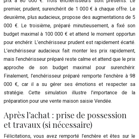
prix à 80 000 €. Trois enchérisseurs sont présents. Le
premier, prudent, surenchérit de 1 000 € à chaque offre. Le
deuxième, plus audacieux, propose des augmentations de 5
000 €. Le troisième, préparé minutieusement, a fixé son
budget maximal à 100 000 € et attend le moment opportun
pour enchérir. L’enchérisseur prudent est rapidement écarté.
L’enchérisseur audacieux fait monter les prix rapidement,
mais l’enchérisseur préparé reste calme et attend que le prix
approche de son budget maximal pour surenchérir.
Finalement, l’enchérisseur préparé remporte l’enchère à 98
000 €, car il a su gérer ses émotions et respecter sa
stratégie. Cette simulation illustre l’importance de la
préparation pour une vente maison saisie Vendée.
Après l’achat : prise de possession
et travaux (si nécessaire)
Félicitations, vous avez remporté l’enchère et êtes sur le