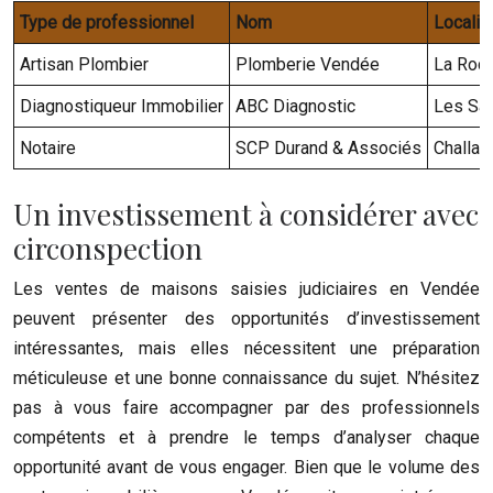
Type de professionnel
Nom
Localis
Artisan Plombier
Plomberie Vendée
La Roc
Diagnostiqueur Immobilier
ABC Diagnostic
Les Sa
Notaire
SCP Durand & Associés
Challan
Un investissement à considérer avec
circonspection
Les ventes de maisons saisies judiciaires en Vendée
peuvent présenter des opportunités d’investissement
intéressantes, mais elles nécessitent une préparation
méticuleuse et une bonne connaissance du sujet. N’hésitez
pas à vous faire accompagner par des professionnels
compétents et à prendre le temps d’analyser chaque
opportunité avant de vous engager. Bien que le volume des