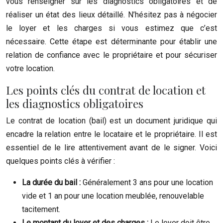
vous renseigner sur les diagnostics obligatoires et de
réaliser un état des lieux détaillé. N’hésitez pas à négocier
le loyer et les charges si vous estimez que c’est
nécessaire. Cette étape est déterminante pour établir une
relation de confiance avec le propriétaire et pour sécuriser
votre location.
Les points clés du contrat de location et
les diagnostics obligatoires
Le contrat de location (bail) est un document juridique qui
encadre la relation entre le locataire et le propriétaire. Il est
essentiel de le lire attentivement avant de le signer. Voici
quelques points clés à vérifier :
La durée du bail :
Généralement 3 ans pour une location
vide et 1 an pour une location meublée, renouvelable
tacitement.
Le montant du loyer et des charges :
Le loyer doit être