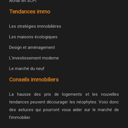
Achat en SCPI
Tendances immo
Les stratégies immobilières
Les maisons écologiques
Design et aménagement
L’investissement moderne
Le marché du neuf
Conseils immobiliers
La hausse des prix de logements et les nouvelles
tendances peuvent décourager les néophytes. Voici donc
des astuces qui pourront vous aider sur le marché de
l’immobilier.