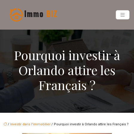
Pourquoi investir à
Orlando attire les
Français ?
/
Investir dans l'immobilier
/ Pourquoi investir à Orlando attire les Français ?