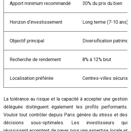
Apport minimum recommandé
30% du prix du bien
Horizon d’investissement
Long terme (7-10 ans)
Objectif principal
Diversification patrimon
Recherche de rendement
8% à 12% brut
Localisation préférée
Centres-villes sécurisé
La tolérance au risque et la capacité à accepter une gestion
déléguée distinguent également les profils performants.
Vouloir tout contrôler depuis Paris génère du stress et des
décisions sous-optimales. Les investisseurs qui
réussissent acceptent de payer pour une expertise locale et