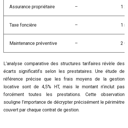
Assurance propriétaire
–
1 2
Taxe foncière
–
1 m
Maintenance préventive
–
2 0
L’analyse comparative des structures tarifaires révèle des
écarts significatifs selon les prestataires. Une étude de
référence précise que les frais moyens de la gestion
locative sont de 4,5% HT, mais le montant n’inclut pas
forcément toutes les prestations. Cette observation
souligne l’importance de décrypter précisément le périmètre
couvert par chaque contrat de gestion.