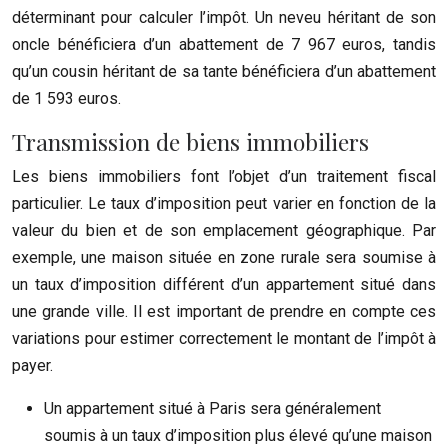
déterminant pour calculer l’impôt. Un neveu héritant de son
oncle bénéficiera d’un abattement de 7 967 euros, tandis
qu’un cousin héritant de sa tante bénéficiera d’un abattement
de 1 593 euros.
Transmission de biens immobiliers
Les biens immobiliers font l’objet d’un traitement fiscal
particulier. Le taux d’imposition peut varier en fonction de la
valeur du bien et de son emplacement géographique. Par
exemple, une maison située en zone rurale sera soumise à
un taux d’imposition différent d’un appartement situé dans
une grande ville. Il est important de prendre en compte ces
variations pour estimer correctement le montant de l’impôt à
payer.
Un appartement situé à Paris sera généralement
soumis à un taux d’imposition plus élevé qu’une maison